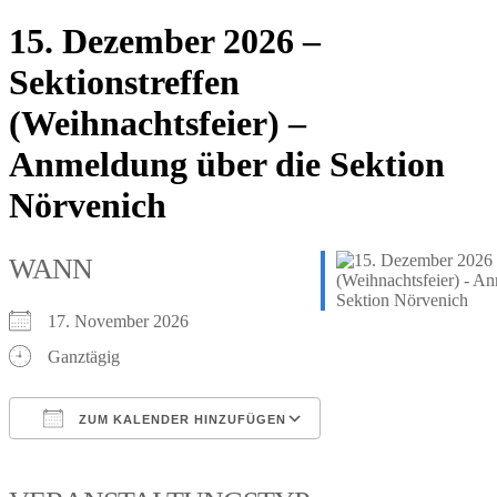
15. Dezember 2026 –
Sektionstreffen
(Weihnachtsfeier) –
Anmeldung über die Sektion
Nörvenich
WANN
17. November 2026
Ganztägig
ZUM KALENDER HINZUFÜGEN
ICS herunterladen
Google Kalender
iCalendar
Office 365
Outlook Live