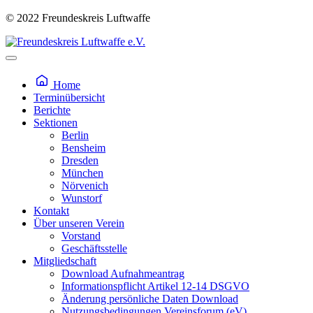
© 2022 Freundeskreis Luftwaffe
Home
Terminübersicht
Berichte
Sektionen
Berlin
Bensheim
Dresden
München
Nörvenich
Wunstorf
Kontakt
Über unseren Verein
Vorstand
Geschäftsstelle
Mitgliedschaft
Download Aufnahmeantrag
Informationspflicht Artikel 12-14 DSGVO
Änderung persönliche Daten Download
Nutzungsbedingungen Vereinsforum (eV)