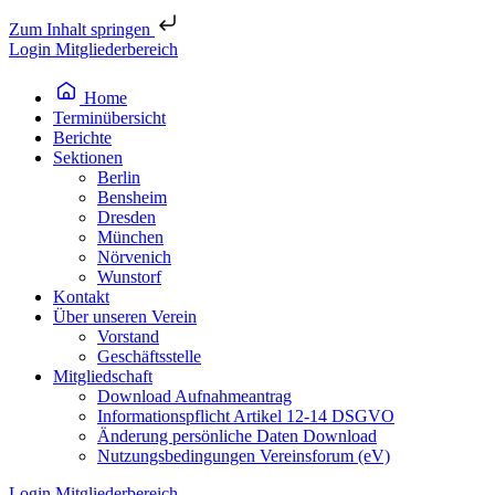
Zum Inhalt springen
Login Mitgliederbereich
Home
Terminübersicht
Berichte
Sektionen
Berlin
Bensheim
Dresden
München
Nörvenich
Wunstorf
Kontakt
Über unseren Verein
Vorstand
Geschäftsstelle
Mitgliedschaft
Download Aufnahmeantrag
Informationspflicht Artikel 12-14 DSGVO
Änderung persönliche Daten Download
Nutzungsbedingungen Vereinsforum (eV)
Login Mitgliederbereich