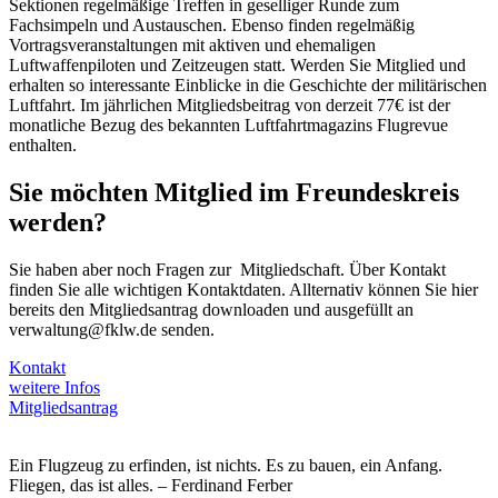
Sektionen regelmäßige Treffen in geselliger Runde zum
Fachsimpeln und Austauschen. Ebenso finden regelmäßig
Vortragsveranstaltungen mit aktiven und ehemaligen
Luftwaffenpiloten und Zeitzeugen statt. Werden Sie Mitglied und
erhalten so interessante Einblicke in die Geschichte der militärischen
Luftfahrt. Im jährlichen Mitgliedsbeitrag von derzeit 77€ ist der
monatliche Bezug des bekannten Luftfahrtmagazins Flugrevue
enthalten.
Sie möchten Mitglied im Freundeskreis
werden?
Sie haben aber noch Fragen zur Mitgliedschaft. Über Kontakt
finden Sie alle wichtigen Kontaktdaten. Allternativ können Sie hier
bereits den Mitgliedsantrag downloaden und ausgefüllt an
verwaltung@fklw.de senden.
Kontakt
weitere Infos
Mitgliedsantrag
Ein Flugzeug zu erfinden, ist nichts. Es zu bauen, ein Anfang.
Fliegen, das ist alles. – Ferdinand Ferber