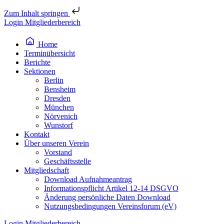
Zum Inhalt springen
Login Mitgliederbereich
Home
Terminübersicht
Berichte
Sektionen
Berlin
Bensheim
Dresden
München
Nörvenich
Wunstorf
Kontakt
Über unseren Verein
Vorstand
Geschäftsstelle
Mitgliedschaft
Download Aufnahmeantrag
Informationspflicht Artikel 12-14 DSGVO
Änderung persönliche Daten Download
Nutzungsbedingungen Vereinsforum (eV)
Login Mitgliederbereich