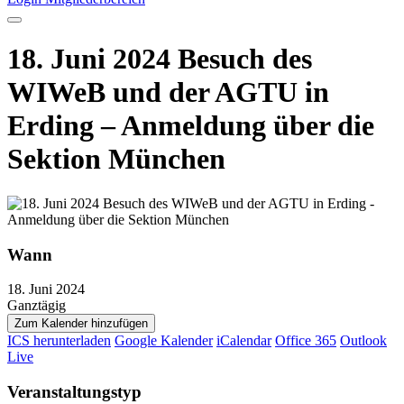
18. Juni 2024 Besuch des
WIWeB und der AGTU in
Erding – Anmeldung über die
Sektion München
Wann
18. Juni 2024
Ganztägig
Zum Kalender hinzufügen
ICS herunterladen
Google Kalender
iCalendar
Office 365
Outlook
Live
Veranstaltungstyp