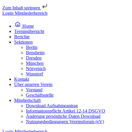
Zum Inhalt springen
Login Mitgliederbereich
Home
Terminübersicht
Berichte
Sektionen
Berlin
Bensheim
Dresden
München
Nörvenich
Wunstorf
Kontakt
Über unseren Verein
Vorstand
Geschäftsstelle
Mitgliedschaft
Download Aufnahmeantrag
Informationspflicht Artikel 12-14 DSGVO
Änderung persönliche Daten Download
Nutzungsbedingungen Vereinsforum (eV)
Login Mitgliederbereich