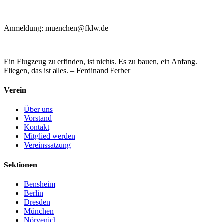
Anmeldung: muenchen@fklw.de
Ein Flugzeug zu erfinden, ist nichts. Es zu bauen, ein Anfang.
Fliegen, das ist alles. – Ferdinand Ferber
Verein
Über uns
Vorstand
Kontakt
Mitglied werden
Vereinssatzung
Sektionen
Bensheim
Berlin
Dresden
München
Nörvenich