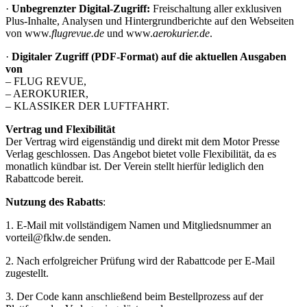
·
Unbegrenzter Digital-Zugriff:
Freischaltung aller exklusiven
Plus-Inhalte, Analysen und Hintergrundberichte auf den Webseiten
von www.
flugrevue.de
und www.
aerokurier.de
.
·
Digitaler Zugriff (PDF-Format) auf die aktuellen Ausgaben
von
– FLUG REVUE,
– AEROKURIER,
– KLASSIKER DER LUFTFAHRT.
Vertrag und Flexibilität
Der Vertrag wird eigenständig und direkt mit dem Motor Presse
Verlag geschlossen. Das Angebot bietet volle Flexibilität, da es
monatlich kündbar ist. Der Verein stellt hierfür lediglich den
Rabattcode bereit.
Nutzung des Rabatts
:
1. E-Mail mit vollständigem Namen und Mitgliedsnummer an
vorteil@fklw.de senden.
2. Nach erfolgreicher Prüfung wird der Rabattcode per E-Mail
zugestellt.
3. Der Code kann anschließend beim Bestellprozess auf der