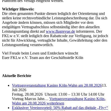
Plattform des Verlags eingelöst werden.
Wichtiger Hinweis:
Die oben genannten Punkte dienen lediglich der Orientierung und
stellen keine rechtsverbindliche Leistungsbeschreibung dar. Da sich
Angebote ändern können, müssen sich Mitglieder vor dem
endgültigen Vertragsabschluss selbstständig über den aktuellen
Leistungsumfang direkt auf
www.flugrevue.de
informieren. Der
FKLw e.V. stellt lediglich den Rabattcode zur Verfügung, ist jedoch
nicht für Abwicklung, vertragliche Inhalte, Gewährleitung oder den
Leistungsumfang verantwortlich.
Viel Freude beim Lesen und Entdecken wünscht
Euer FKLw e.V. Team aus der Geschäftsstelle Köln
Aktuelle Berichte
Vortragsveranstaltung Kasino Köln-Wahn am 28.08.2026
13.
Juli 2026
Freitag, 28.08.2026 Uhrzeit: 13:00 – 13:30 Uhr 14:00 Uhr
Vortrag Marcus Jahn…
Vortragsveranstaltung Kasino Köln-
Wahn am 28.08.2026
weiterlesen
Exklusiver Vereinsvorteil: 50% Rabatt auf das digitale „Fly+“