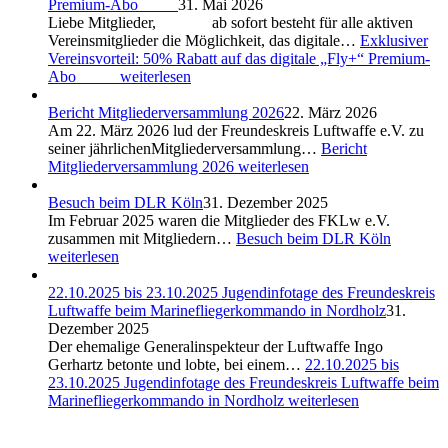
Premium-Abo
31. Mai 2026
Liebe Mitglieder, ab sofort besteht für alle aktiven
Vereinsmitglieder die Möglichkeit, das digitale…
Exklusiver
Vereinsvorteil: 50% Rabatt auf das digitale „Fly+“ Premium-
Abo
weiterlesen
Bericht Mitgliederversammlung 2026
22. März 2026
Am 22. März 2026 lud der Freundeskreis Luftwaffe e.V. zu
seiner jährlichenMitgliederversammlung…
Bericht
Mitgliederversammlung 2026
weiterlesen
Besuch beim DLR Köln
31. Dezember 2025
Im Februar 2025 waren die Mitglieder des FKLw e.V.
zusammen mit Mitgliedern…
Besuch beim DLR Köln
weiterlesen
22.10.2025 bis 23.10.2025 Jugendinfotage des Freundeskreis
Luftwaffe beim Marinefliegerkommando in Nordholz
31.
Dezember 2025
Der ehemalige Generalinspekteur der Luftwaffe Ingo
Gerhartz betonte und lobte, bei einem…
22.10.2025 bis
23.10.2025 Jugendinfotage des Freundeskreis Luftwaffe beim
Marinefliegerkommando in Nordholz
weiterlesen