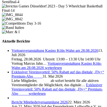
Aktuelle Berichte
Vortragsveranstaltung Kasino Köln-Wahn am 28.08.2026
13.
Juli 2026
Freitag, 28.08.2026 Uhrzeit: 13:00 – 13:30 Uhr 14:00 Uhr
Vortrag Marcus Jahn…
Vortragsveranstaltung Kasino Köln-
Wahn am 28.08.2026
weiterlesen
Exklusiver Vereinsvorteil: 50% Rabatt auf das digitale „Fly+“
Premium-Abo
31. Mai 2026
Liebe Mitglieder, ab sofort besteht für alle aktiven
Vereinsmitglieder die Möglichkeit, das digitale…
Exklusiver
Vereinsvorteil: 50% Rabatt auf das digitale „Fly+“ Premium-
Abo
weiterlesen
Bericht Mitgliederversammlung 2026
22. März 2026
Am 22. März 2026 lud der Freundeskreis Luftwaffe e.V. zu