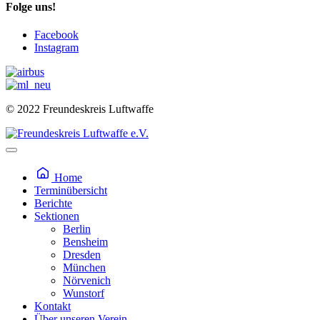
Folge uns!
Facebook
Instagram
© 2022 Freundeskreis Luftwaffe
Home
Terminübersicht
Berichte
Sektionen
Berlin
Bensheim
Dresden
München
Nörvenich
Wunstorf
Kontakt
Über unseren Verein