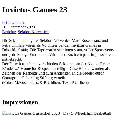
Invictus Games 23
Petra Uhlherr
16. September 2023
Berichte
,
Sektion Nörvenich
Die Sektionleitung der Sektion Nörvenich Marc Rosenkranz und
Petra Uhlherr waren als Volunteer bei den Invitcus Games in
Düsseldorf tätig. Die Tage waren sehr interessant, voller Sportevents
und jede Menge Emotionen. Wir haben Euch ein paar Impressionen
mitgebracht.
Der Fklw hat sich mit verschieden Sektionen an der Aktion Gelbe
Bänder „A Home for Respect„ beteiligt. Diese Bänder wurden als
Zeichen des Respekts und zum Andenken an die Spieler durch
Courage! – Geberding Stiftung verteilt.
(Fotos: M.Rosenkranz & P. Uhlherr/ Text: P.Uhlherr)
Impressionen