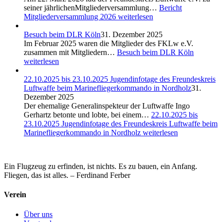
seiner jährlichenMitgliederversammlung…
Bericht
Mitgliederversammlung 2026
weiterlesen
Besuch beim DLR Köln
31. Dezember 2025
Im Februar 2025 waren die Mitglieder des FKLw e.V.
zusammen mit Mitgliedern…
Besuch beim DLR Köln
weiterlesen
22.10.2025 bis 23.10.2025 Jugendinfotage des Freundeskreis
Luftwaffe beim Marinefliegerkommando in Nordholz
31.
Dezember 2025
Der ehemalige Generalinspekteur der Luftwaffe Ingo
Gerhartz betonte und lobte, bei einem…
22.10.2025 bis
23.10.2025 Jugendinfotage des Freundeskreis Luftwaffe beim
Marinefliegerkommando in Nordholz
weiterlesen
Ein Flugzeug zu erfinden, ist nichts. Es zu bauen, ein Anfang.
Fliegen, das ist alles. – Ferdinand Ferber
Verein
Über uns