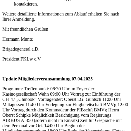
kontaktieren.
Weitere detaillierte Informationen zum Ablauf erhalten Sie nach
Ihrer Anmeldung.
Mit freundlichen Grüßen
Hermann Muntz
Brigadegeneral a.D.
Präsident FKLw e.V.
Update Mitgliederveransammlung 07.04.2025
Programm: Treffenpunkt: 08:30 Uhr im Foyer der
Kasinogesellschaft Wahn 09:00 Uhr Vortrag zur Einführung der
CH-47 „Chinook“ Vortragender: Oberst i.G. Guntsch 11:00 Uhr
Mittagessen 11:40 Uhr Verlegung zur Flugbereitschaft BMVg 12:00
Uhr Vortrag durch den Kommadeur der FIBschft BMVg Herrn
Oberst Schipke Möglichkeit Besichtigung vom Regierungs
AIRBUS A-350 (sofern nicht im Einsatz) Zeit für Gespräche mit
dem Personal vor Ort. 14:00 Uhr Beginn der
Mitgliederversammlung 18:00 Uhr Ende der Veranstaltung (Fotos: