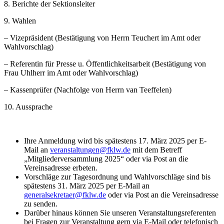
8. Berichte der Sektionsleiter
9. Wahlen
–
Vizepräsident (Bestätigung von Herrn Teuchert im Amt oder
Wahlvorschlag)
–
Referentin für Presse u. Öffentlichkeitsarbeit (Bestätigung von
Frau Uhlherr im Amt oder Wahlvorschlag)
–
Kassenprüfer (Nachfolge von Herrn van Teeffelen)
10. Aussprache
Ihre Anmeldung wird bis spätestens 17. März 2025 per E-
Mail an
veranstaltungen@fklw.de
mit dem Betreff
„Mitgliederversammlung 2025“ oder via Post an die
Vereinsadresse erbeten.
Vorschläge zur Tagesordnung und Wahlvorschläge sind bis
spätestens 31. März 2025 per E-Mail an
generalsekretaer@fklw.de
oder via Post an die Vereinsadresse
zu senden.
Darüber hinaus können Sie unseren Veranstaltungsreferenten
bei Fragen zur Veranstaltung gern via E-Mail oder telefonisch