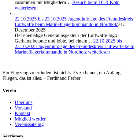
zusammen mit Mitgliedern…
Besuch beim DLR Köln
weiterlesen
22.10.2025 bis 23.10.2025 Jugendinfotage des Freundeskreis
Luftwaffe beim Marinefliegerkommando in Nordholz
31.
Dezember 2025
Der ehemalige Generalinspekteur der Luftwaffe Ingo
Gerhartz betonte und lobte, bei einem…
22.10.2025 bis
23.10.2025 Jugendinfotage des Freundeskreis Luftwaffe beim
Marinefliegerkommando in Nordholz
weiterlesen
Ein Flugzeug zu erfinden, ist nichts. Es zu bauen, ein Anfang.
Fliegen, das ist alles. – Ferdinand Ferber
Verein
Über uns
Vorstand
Kontakt
Mitglied werden
Vereinssatzung
Sektionen