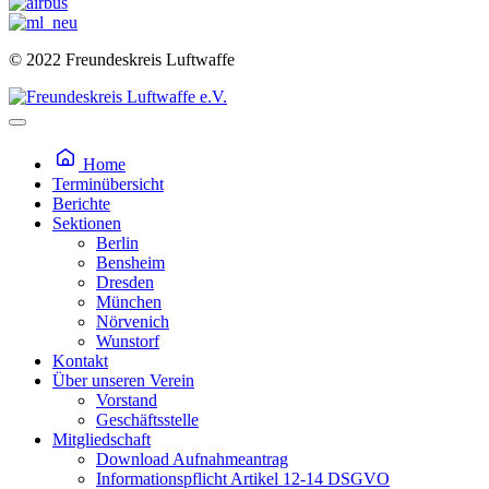
© 2022 Freundeskreis Luftwaffe
Home
Terminübersicht
Berichte
Sektionen
Berlin
Bensheim
Dresden
München
Nörvenich
Wunstorf
Kontakt
Über unseren Verein
Vorstand
Geschäftsstelle
Mitgliedschaft
Download Aufnahmeantrag
Informationspflicht Artikel 12-14 DSGVO