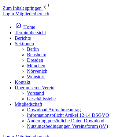
Zum Inhalt springen
Login Mitgliederbereich
Home
Terminübersicht
Berichte
Sektionen
Berlin
Bensheim
Dresden
München
Nörvenich
Wunstorf
Kontakt
Über unseren Verein
Vorstand
Geschäftsstelle
Mitgliedschaft
Download Aufnahmeantrag
Informationspflicht Artikel 12-14 DSGVO
Änderung persönliche Daten Download
Nutzungsbedingungen Vereinsforum (eV)
Login Mitgliederbereich