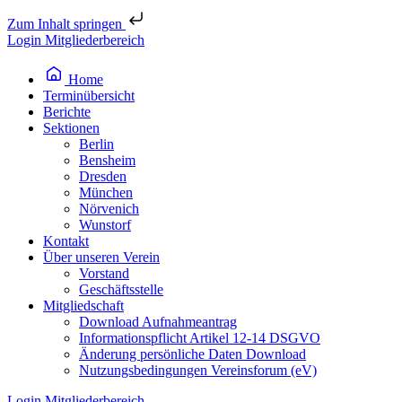
Zum Inhalt springen
Login Mitgliederbereich
Home
Terminübersicht
Berichte
Sektionen
Berlin
Bensheim
Dresden
München
Nörvenich
Wunstorf
Kontakt
Über unseren Verein
Vorstand
Geschäftsstelle
Mitgliedschaft
Download Aufnahmeantrag
Informationspflicht Artikel 12-14 DSGVO
Änderung persönliche Daten Download
Nutzungsbedingungen Vereinsforum (eV)
Login Mitgliederbereich