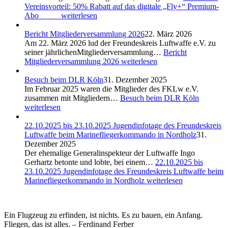
Vereinsvorteil: 50% Rabatt auf das digitale „Fly+“ Premium-
Abo
weiterlesen
Bericht Mitgliederversammlung 2026
22. März 2026
Am 22. März 2026 lud der Freundeskreis Luftwaffe e.V. zu
seiner jährlichenMitgliederversammlung…
Bericht
Mitgliederversammlung 2026
weiterlesen
Besuch beim DLR Köln
31. Dezember 2025
Im Februar 2025 waren die Mitglieder des FKLw e.V.
zusammen mit Mitgliedern…
Besuch beim DLR Köln
weiterlesen
22.10.2025 bis 23.10.2025 Jugendinfotage des Freundeskreis
Luftwaffe beim Marinefliegerkommando in Nordholz
31.
Dezember 2025
Der ehemalige Generalinspekteur der Luftwaffe Ingo
Gerhartz betonte und lobte, bei einem…
22.10.2025 bis
23.10.2025 Jugendinfotage des Freundeskreis Luftwaffe beim
Marinefliegerkommando in Nordholz
weiterlesen
Ein Flugzeug zu erfinden, ist nichts. Es zu bauen, ein Anfang.
Fliegen, das ist alles. – Ferdinand Ferber