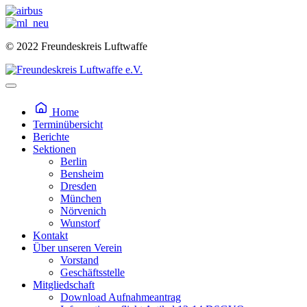
© 2022 Freundeskreis Luftwaffe
Home
Terminübersicht
Berichte
Sektionen
Berlin
Bensheim
Dresden
München
Nörvenich
Wunstorf
Kontakt
Über unseren Verein
Vorstand
Geschäftsstelle
Mitgliedschaft
Download Aufnahmeantrag