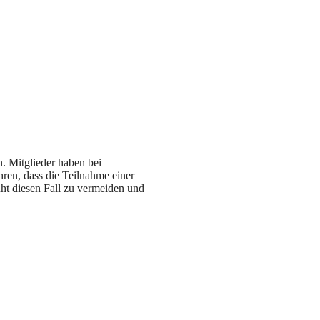
. Mitglieder haben bei
en, dass die Teilnahme einer
üht diesen Fall zu vermeiden und