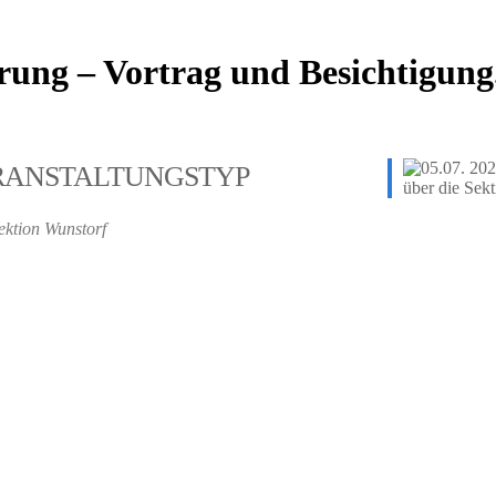
hrung – Vortrag und Besichtigung
RANSTALTUNGSTYP
ektion Wunstorf