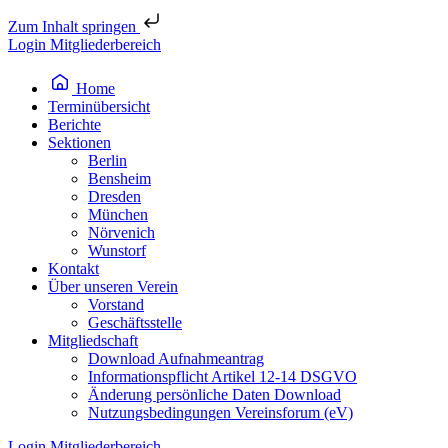
Zum Inhalt springen
Login Mitgliederbereich
Home
Terminübersicht
Berichte
Sektionen
Berlin
Bensheim
Dresden
München
Nörvenich
Wunstorf
Kontakt
Über unseren Verein
Vorstand
Geschäftsstelle
Mitgliedschaft
Download Aufnahmeantrag
Informationspflicht Artikel 12-14 DSGVO
Änderung persönliche Daten Download
Nutzungsbedingungen Vereinsforum (eV)
Login Mitgliederbereich