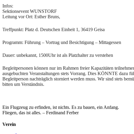
Infos:
Sektionsevent WUNSTORF
Leitung vor Ort: Esther Bruns,
Treffpunkt: Platz d. Deutschen Einheit 1, 36419 Geisa
Programm: Führung – Vortrag und Besichtigung – Mittagessen
Dauer: unbekannt, 1500Uhr ist als Platzhalter zu verstehen
Begleitpersonen können nur im Rahmen freier Kapazitäten teilnehmen
ausgebuchten Veranstaltungen stets Vorrang. Dies KÖNNTE dazu führ
Begleitperson nachträglich storniert werden muss. Wir sind stets bem
bitten um Verständnis.
Ein Flugzeug zu erfinden, ist nichts. Es zu bauen, ein Anfang.
Fliegen, das ist alles. – Ferdinand Ferber
Verein